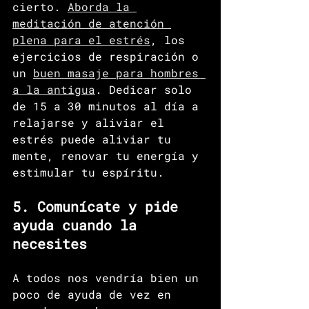
cierto. 
Aborda la 
meditación de atención 
plena para el estrés
, los 
ejercicios de respiración o 
un 
buen masaje para hombres 
a la antigua
. Dedicar solo 
de 15 a 30 minutos al día a 
relajarse y aliviar el 
estrés puede aliviar tu 
mente, renovar tu energía y 
estimular tu espíritu. 
5. Comunícate y pide 
ayuda cuando la 
necesites
A todos nos vendría bien un 
poco de ayuda de vez en 