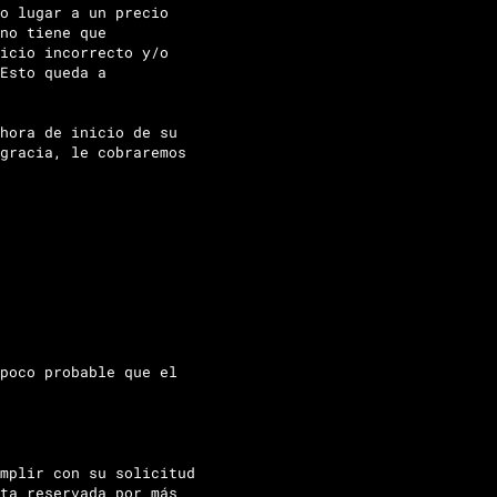
o lugar a un precio
no tiene que
icio incorrecto y/o
Esto queda a
hora de inicio de su
gracia, le cobraremos
poco probable que el
mplir con su solicitud
ta reservada por más