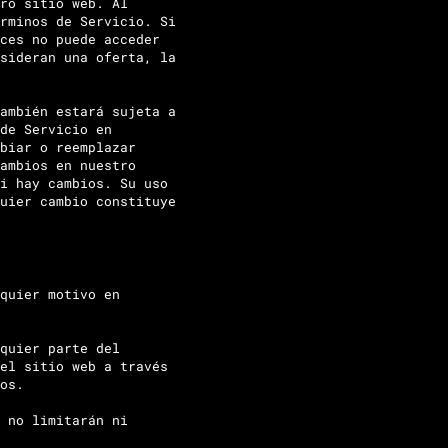
ro sitio web. Al
rminos de Servicio. Si
ces no puede acceder
sideran una oferta, la
ambién estará sujeta a
de Servicio en
biar o reemplazar
ambios en nuestro
i hay cambios. Su uso
uier cambio constituye
quier motivo en
quier parte del
el sitio web a través
os.
 no limitarán ni