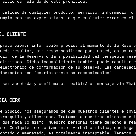
 sitio es nula donde esté prohibida.
 calidad de cualquier producto, servicio, información u 
umpla con sus expectativas, o que cualquier error en el 
EL CLIENTE
proporcionar información precisa al momento de la Reserv
uede resultar, sin responsabilidad para usted, en un rec
ción de la Reserva o la imposibilidad del terapeuta rese
olicitado. Dicho incumplimiento también puede resultar e
electrónico de confirmación de su Reserva. Las cancelaci
 inexactos son "estrictamente no reembolsables".
 sea aceptada y confirmada, recibirá un mensaje vía What
CIA CERO
e Studio, nos aseguramos de que nuestros clientes e invi
tranquilo y silencioso. Tratamos a nuestros clientes e i
 que haga lo mismo. Nuestro personal tiene derecho a rea
so. Cualquier comportamiento, verbal o físico, que haga 
onzado o amenazado, es totalmente inaceptable. Tenemos u