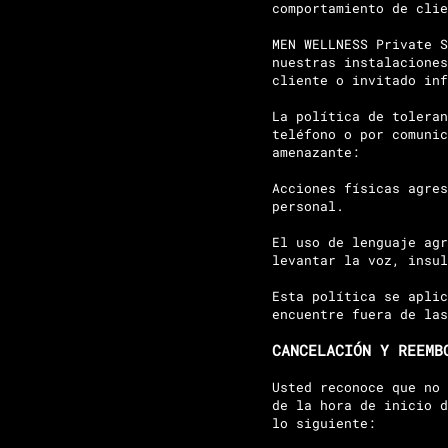
comportamiento de clie
MEN WELLNESS Private S
nuestras instalaciones
cliente o invitado inf
La política de toleran
teléfono o por comunic
amenazante:
Acciones físicas agres
personal.
El uso de lenguaje agr
levantar la voz, insul
Esta política se aplic
encuentre fuera de las
CANCELACIÓN Y REEMB
Usted reconoce que no 
de la hora de inicio d
lo siguiente: