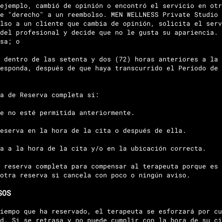
ejemplo, cambió de opinión o encontró el servicio en otr
e "derecho" a un reembolso. MEN WELLNESS Private Studio 
lso a un cliente que cambia de opinión, solicita el serv
del profesional y decide que no le gusta su apariencia. 
sa; o
 dentro de las setenta y dos (72) horas anteriores a la 
esponda, después de que haya transcurrido el Período de 
a de Reserva completa si:
e no esté permitida anteriormente.
Reserva en la hora de la cita o después de ella.
a a la hora de la cita y/o en la ubicación correcta.
 reserva completa para compensar al terapeuta porque es 
otra reserva si cancela con poco o ningún aviso.
SOS
iempo que ha reservado, el terapeuta se esforzará por cu
d. Si se retrasa y no puede cumplir con la hora de su ci