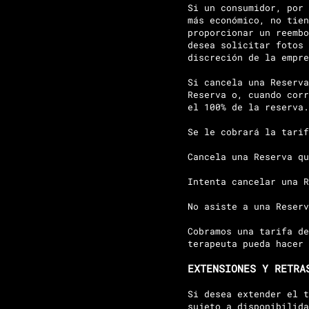
Si un consumidor, por 
más económico, no tien
proporcionar un reembo
desea solicitar fotos 
discreción de la empre
Si cancela una Reserva
Reserva o, cuando corr
el 100% de la reserva.
Se le cobrará la tarif
Cancela una Reserva qu
Intenta cancelar una 
No asiste a una Reserv
Cobramos una tarifa de
terapeuta pueda hacer 
EXTENSIONES Y RETRA
Si desea extender el t
sujeto a disponibilida