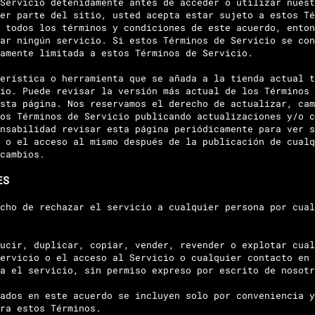
Servicio detenidamente antes de acceder o utilizar nuest
er parte del sitio, usted acepta estar sujeto a estos Té
 todos los términos y condiciones de este acuerdo, enton
ar ningún servicio. Si estos Términos de Servicio se con
amente limitada a estos Términos de Servicio.
erística o herramienta que se añada a la tienda actual t
io. Puede revisar la versión más actual de los Términos 
sta página. Nos reservamos el derecho de actualizar, cam
os Términos de Servicio publicando actualizaciones y/o c
nsabilidad revisar esta página periódicamente para ver s
 o el acceso al mismo después de la publicación de cualq
cambios.
ES
cho de rechazar el servicio a cualquier persona por cual
ucir, duplicar, copiar, vender, revender o explotar cual
ervicio o el acceso al Servicio o cualquier contacto en 
a el servicio, sin permiso expreso por escrito de nosotr
ados en este acuerdo se incluyen solo por conveniencia y
ra estos Términos.