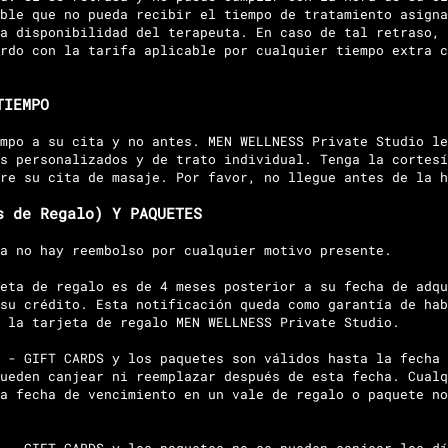
ble que no pueda recibir el tiempo de tratamiento asigna
a disponibilidad del terapeuta. En caso de tal retraso, 
rdo con la tarifa aplicable por cualquier tiempo extra c
TIEMPO
mpo a su cita y no antes. MEN WELLNESS Private Studio le
s personalizados y de trato individual. Tenga la cortesí
re su cita de masaje. Por favor, no llegue antes de la h
s de Regalo) Y PAQUETES
a no hay reembolso por cualquier motivo presente.
eta de regalo es de 4 meses posterior a su fecha de adqu
su crédito. Esta notificación queda como garantía de hab
 la tarjeta de regalo MEN WELLNESS Private Studio.
 - GIFT CARDS y los paquetes son válidos hasta la fecha 
ueden canjear ni reemplazar después de esta fecha. Cualq
a fecha de vencimiento en un vale de regalo o paquete no