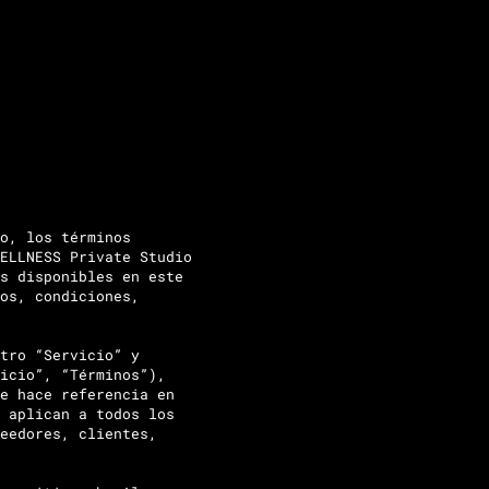
o, los términos
ELLNESS Private Studio
s disponibles en este
os, condiciones,
tro “Servicio” y
icio”, “Términos”),
e hace referencia en
 aplican a todos los
eedores, clientes,