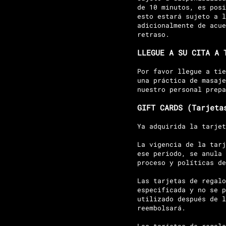
de 10 minutos, es posi
esto estará sujeto a l
adicionalmente de acue
retraso.
LLEGUE A SU CITA A 
Por favor llegue a tie
una práctica de masaje
nuestro personal prepa
GIFT CARDS (Tarjeta
Ya adquirida la tarjet
La vigencia de la tarj
ese periodo, se anula 
proceso y políticas de
Las tarjetas de regalo
especificada y no se p
utilizado después de l
reembolsará.