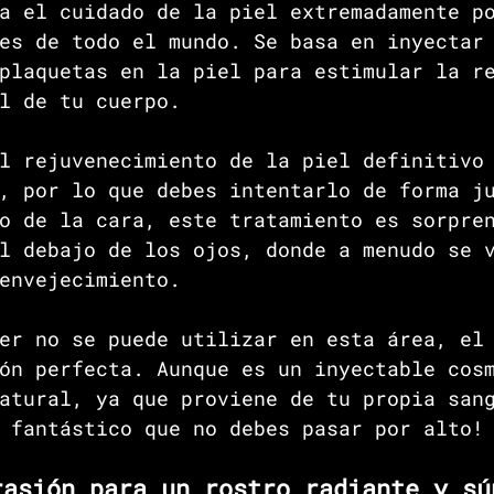
a el cuidado de la piel extremadamente p
es de todo el mundo. Se basa en inyectar
plaquetas en la piel para estimular la r
l de tu cuerpo.
l rejuvenecimiento de la piel definitivo
, por lo que debes intentarlo de forma j
o de la cara, este tratamiento es sorpre
l debajo de los ojos, donde a menudo se 
envejecimiento.
er no se puede utilizar en esta área, el
ón perfecta. Aunque es un inyectable cos
atural, ya que proviene de tu propia san
 fantástico que no debes pasar por alto!
rasión para un rostro radiante y sú