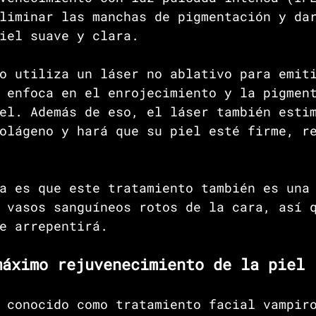
liminar las manchas de pigmentación y da
iel suave y clara.
o utiliza un láser no ablativo para emit
 enfoca en el enrojecimiento y la pigmen
el. Además de eso, el láser también esti
olágeno y hará que su piel esté firme, r
a es que este tratamiento también es una
 vasos sanguíneos rotos de la cara, así 
e arrepentirá.
máximo rejuvenecimiento de la piel
 conocido como tratamiento facial vampir