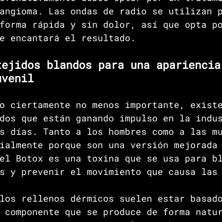
angioma. Las ondas de radio se utilizan 
forma rápida y sin dolor, así que opta p
e encantará el resultado.
tejidos blandos para una apariencia
uvenil
o ciertamente no menos importante, exist
dos que están ganando impulso en la indu
s días. Tanto a los hombres como a las m
ialmente porque son una versión mejorada
el Botox es una toxina que se usa para b
s y prevenir el movimiento que causa las
los rellenos dérmicos suelen estar basados
 componente que se produce de forma natu