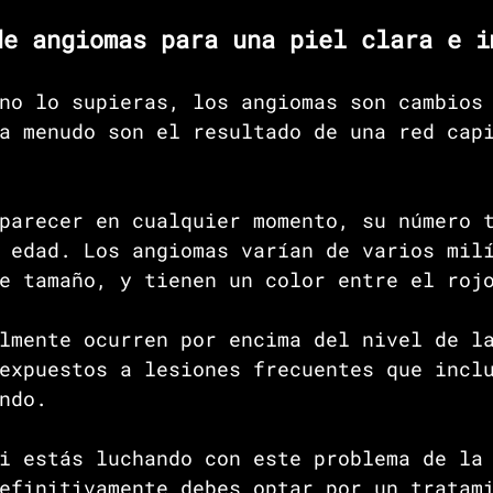
de angiomas para una piel clara e i
no lo supieras, los angiomas son cambios
a menudo son el resultado de una red cap
parecer en cualquier momento, su número 
 edad. Los angiomas varían de varios mil
e tamaño, y tienen un color entre el roj
lmente ocurren por encima del nivel de l
expuestos a lesiones frecuentes que incl
ndo.
i estás luchando con este problema de la
efinitivamente debes optar por un tratam