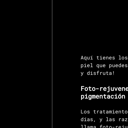
Aquí tienes los
piel que puedes
y disfruta!
Foto-rejuven
pigmentación
Los tratamiento
días, y las raz
llama foto-reju