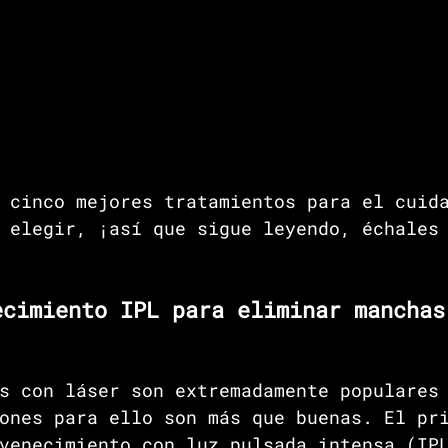
 cinco mejores tratamientos para el cuid
 elegir, ¡así que sigue leyendo, échales
ecimiento IPL para eliminar manchas
s con láser son extremadamente populares
ones para ello son más que buenas. El pr
venecimiento con luz pulsada intensa (IP