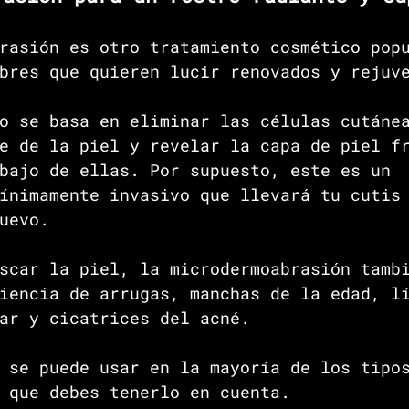
rasión es otro tratamiento cosmético pop
bres que quieren lucir renovados y rejuv
o se basa en eliminar las células cutáne
e de la piel y revelar la capa de piel f
bajo de ellas. Por supuesto, este es un 
ínimamente invasivo que llevará tu cutis
uevo.
scar la piel, la microdermoabrasión tamb
iencia de arrugas, manchas de la edad, l
ar y cicatrices del acné.
 se puede usar en la mayoría de los tipo
 que debes tenerlo en cuenta.