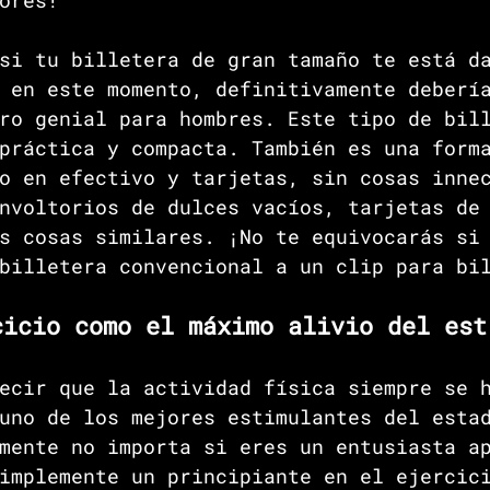
ores! 
si tu billetera de gran tamaño te está d
 en este momento, definitivamente deberí
ro genial para hombres. Este tipo de bil
práctica y compacta. También es una form
o en efectivo y tarjetas, sin cosas inne
nvoltorios de dulces vacíos, tarjetas de
s cosas similares. ¡No te equivocarás si
billetera convencional a un clip para bi
cicio como el máximo alivio del est
ecir que la actividad física siempre se 
uno de los mejores estimulantes del esta
mente no importa si eres un entusiasta a
implemente un principiante en el ejercic