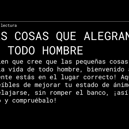
 lectura
AS COSAS QUE ALEGRA
E TODO HOMBRE
ien que cree que las pequeñas cosas
la vida de todo hombre, bienvenido 
ente estás en el lugar correcto! Aq
eíbles de mejorar tu estado de ánim
elajarse, sin romper el banco, ¡así
o y compruébalo!