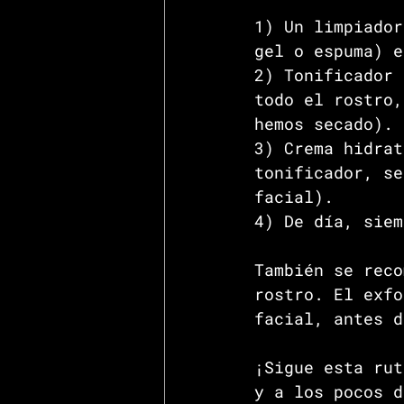
1) Un limpiador
gel o espuma) e
2) Tonificador 
todo el rostro,
hemos secado). 
3) Crema hidrat
tonificador, se
facial). 
4) De día, siem
También se reco
rostro. El exfo
facial, antes d
¡Sigue esta rut
y a los pocos d