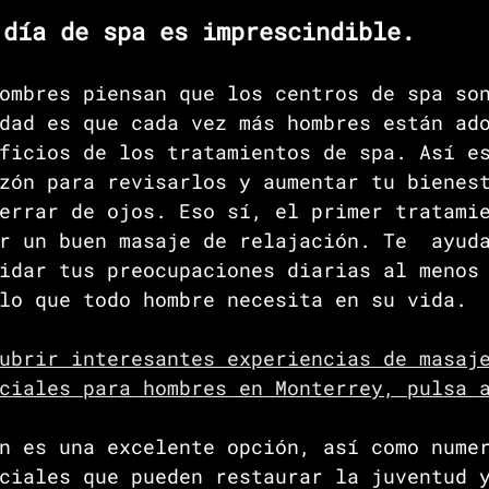
 día de spa es imprescindible.
ombres piensan que los centros de spa so
dad es que cada vez más hombres están ad
ficios de los tratamientos de spa. Así e
zón para revisarlos y aumentar tu bienes
errar de ojos. Eso sí, el primer tratami
r un buen masaje de relajación. Te  ayud
idar tus preocupaciones diarias al menos
lo que todo hombre necesita en su vida. 
ubrir interesantes experiencias de masaj
ciales para hombres en Monterrey, pulsa 
n es una excelente opción, así como nume
ciales que pueden restaurar la juventud 