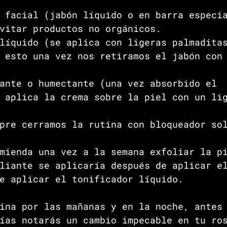
 facial (jabón líquido o en barra especi
vitar productos no orgánicos. 
líquido (se aplica con ligeras palmadita
 esto una vez nos retiramos el jabón con
ante o humectante (una vez absorbido el 
 aplica la crema sobre la piel con un li
pre cerramos la rutina con bloqueador so
mienda una vez a la semana exfoliar la p
liante se aplicaría después de aplicar e
e aplicar el tonificador líquido. 
ina por las mañanas y en la noche, antes
ías notarás un cambio impecable en tu ro