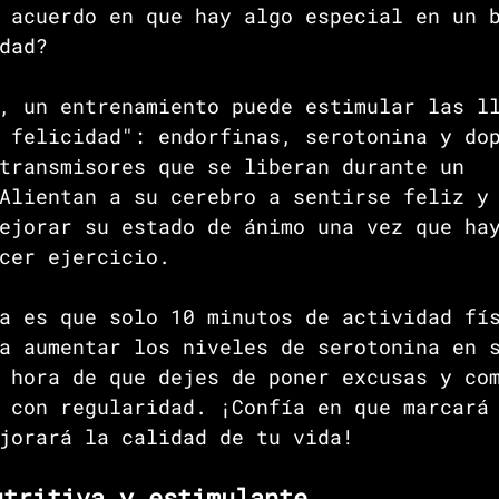
 acuerdo en que hay algo especial en un 
dad? 
, un entrenamiento puede estimular las l
 felicidad": endorfinas, serotonina y do
transmisores que se liberan durante un 
Alientan a su cerebro a sentirse feliz y
ejorar su estado de ánimo una vez que ha
cer ejercicio. 
a es que solo 10 minutos de actividad fí
a aumentar los niveles de serotonina en 
 hora de que dejes de poner excusas y co
 con regularidad. ¡Confía en que marcará
jorará la calidad de tu vida!
utritiva y estimulante