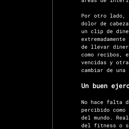
áreas de interi
Por otro lado, 
dolor de cabeza
un clip de dine
extremadamente 
de llevar diner
como recibos, e
vencidas y otra
cambiar de una 
Un buen ejer
No hace falta d
percibido como 
del mundo. Real
del fitness o s