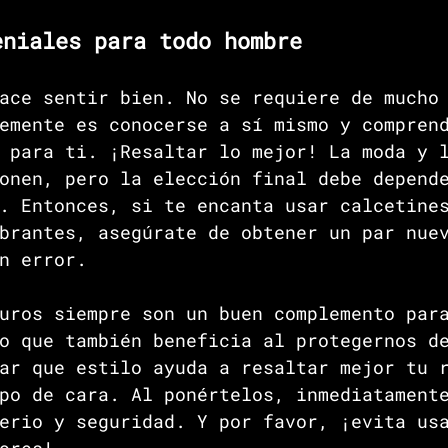
eniales para todo hombre
ace sentir bien. No se requiere de mucho
emente es conocerse a sí mismo y compren
 para ti. ¡Resaltar lo mejor! La moda y 
onen, pero la elección final debe depend
. Entonces, si te encanta usar calcetine
brantes, asegúrate de obtener un par nue
n error.
uros siempre son un buen complemento par
o que también beneficia al protegernos d
ar que estilo ayuda a resaltar mejor tu 
po de cara. Al ponértelos, inmediatament
erio y seguridad. Y por favor, ¡evita us