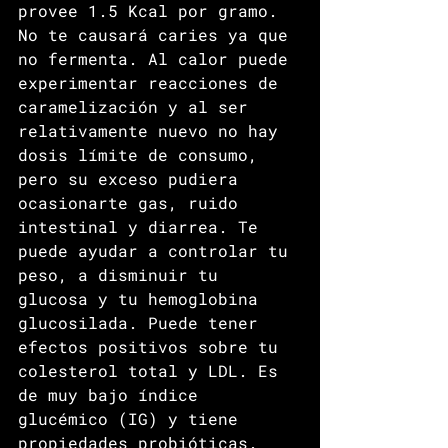
provee 1.5 Kcal por gramo. 
No te causará caries ya que 
no fermenta. Al calor puede 
experimentar reacciones de 
caramelización y al ser 
relativamente nuevo no hay 
dosis límite de consumo, 
pero su exceso pudiera 
ocasionarte gas, ruido 
intestinal y diarrea. Te 
puede ayudar a controlar tu 
peso, a disminuir tu 
glucosa y tu hemoglobina 
glucosilada. Puede tener 
efectos positivos sobre tu 
colesterol total y LDL. Es 
de muy bajo índice 
glucémico (IG) y tiene 
propiedades probióticas. 