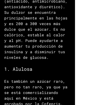
(antiácido, antimicrobiano, 
antioxidante y diurético). 
Su dulzor se encuentra 
principalmente en las hojas 
y es 200 a 300 veces más 
dulce que el azúcar. Es no 
calórico, estable al calor 
y al pH. Puede ayudarte a 
aumentar tu producción de 
insulina y a disminuir tus 
niveles de glucosa.
1. Alulosa
Es también un azúcar raro, 
pero no tan raro, ya que ya 
se está comercializando 
aquí en México y está 
aprobado por la Cofepris. 