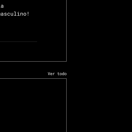
la 
masculino!
Ver todo