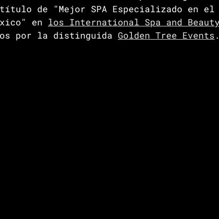
título de "Mejor SPA Especializado en el
xico" en 
los International Spa and Beaut
os por la distinguida 
Golden Tree Events