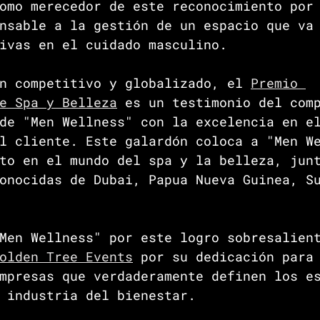
omo merecedor de este reconocimiento por
nsable a la gestión de un espacio que va
ivas en el cuidado masculino.
n competitivo y globalizado, el 
Premio 
e Spa y Belleza
 es un testimonio del com
de "Men Wellness" con la excelencia en e
l cliente. Este galardón coloca a "Men W
to en el mundo del spa y la belleza, jun
onocidas de Dubai, Papua Nueva Guinea, S
Men Wellness" por este logro sobresalien
olden Tree Events
 por su dedicación para
mpresas que verdaderamente definen los e
 industria del bienestar.