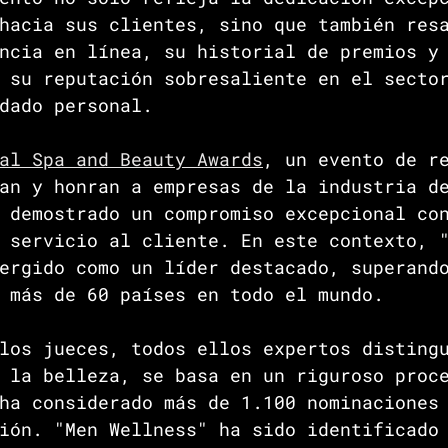
hacia sus clientes, sino que también res
ncia en línea, su historial de premios y
 su reputación sobresaliente en el secto
dado personal.
al Spa and Beauty Awards
, un evento de r
an y honran a empresas de la industria d
 demostrado un compromiso excepcional co
 servicio al cliente. En este contexto, 
ergido como un líder destacado, superand
 más de 60 países en todo el mundo.
los jueces, todos ellos expertos disting
 la belleza, se basa en un riguroso proc
ha considerado más de 1.100 nominaciones
ión. "Men Wellness" ha sido identificado