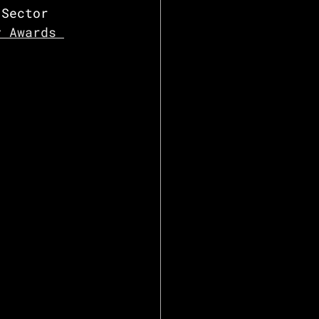
 Sector 
y Awards 
.