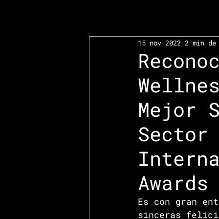
15 nov 2022
2 min de
Recono
Wellne
Mejor 
Sector
Intern
Awards
Es con gran ent
sinceras felici