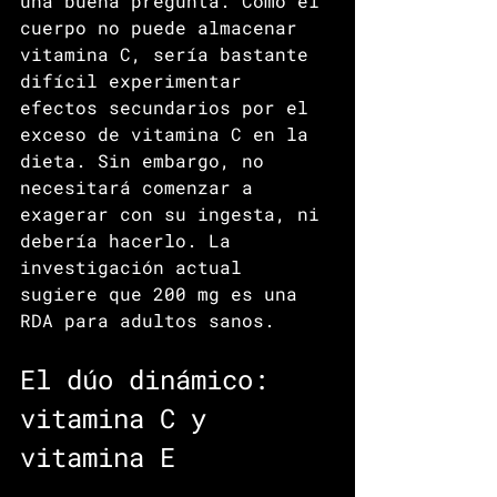
una buena pregunta. Como el 
cuerpo no puede almacenar 
vitamina C, sería bastante 
difícil experimentar 
efectos secundarios por el 
exceso de vitamina C en la 
dieta. Sin embargo, no 
necesitará comenzar a 
exagerar con su ingesta, ni 
debería hacerlo. La 
investigación actual 
sugiere que 200 mg es una 
RDA para adultos sanos.
El dúo dinámico: 
vitamina C y 
vitamina E