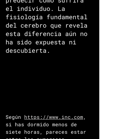
predecir cómo sufrirá 
el individuo. La 
fisiología fundamental 
del cerebro que revela 
esta diferencia aún no 
ha sido expuesta ni 
descubierta. 
Según 
https://www.inc.com
, 
si has dormido menos de 
siete horas, pareces estar 