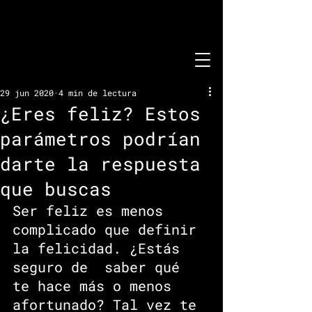
29 jun 2020
4 min de lectura
¿Eres feliz? Estos
parámetros podrían
darte la respuesta
que buscas
Ser feliz es menos 
complicado que definir 
la felicidad. ¿Estás 
seguro de  saber qué 
te hace más o menos 
afortunado? Tal vez te 