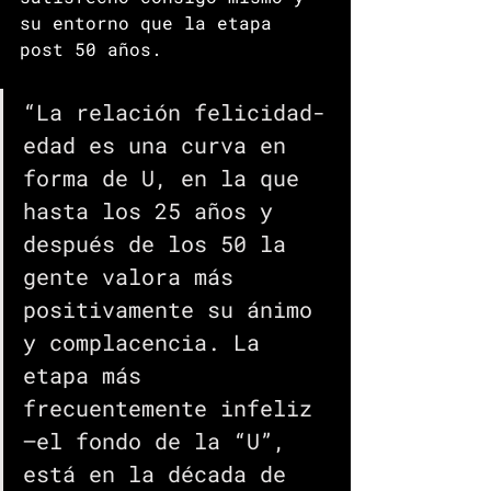
su entorno que la etapa 
post 50 años. 
“La relación felicidad-
edad es una curva en 
forma de U, en la que 
hasta los 25 años y 
después de los 50 la 
gente valora más 
positivamente su ánimo 
y complacencia. La 
etapa más 
frecuentemente infeliz 
—el fondo de la “U”, 
está en la década de 