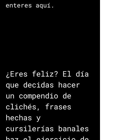
enteres aquí.
¿Eres feliz? El día 
que decidas hacer 
un compendio de 
clichés, frases 
hechas y 
cursilerías banales 
haz el ejercicio de 