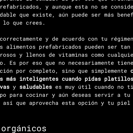
refabricados, y aunque esta no se consid
dable que existe, aún puede ser más bene
 lo que crees.
correctamente y de acuerdo con tu régime
s alimentos prefabricados pueden ser tan
rosos y llenos de vitaminas como cualqui
o. Es por eso que no necesariamente tien
ción por completo, sino que simplemente 
s más inteligentes cuando pidas platillo
vas 
y 
saludables 
es muy útil cuando no t
po para cocinar y aún deseas servir a tu
 así que aprovecha esta opción y tu piel
 orgánicos