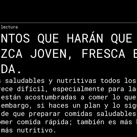
 lectura
ENTOS QUE HARÁN QUE
UZCA JOVEN, FRESCA 
ADA.
s saludables y nutritivas todos los
rece difícil, especialmente para la
 están acostumbradas a comer lo que
 embargo, si haces un plan y lo sig
 de que preparar comidas saludables
omer comida rápida; también es más 
 más nutritivo. 