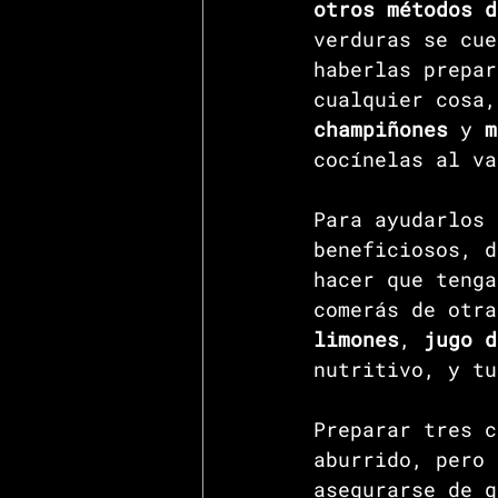
otros métodos d
verduras se cue
haberlas prepar
cualquier cosa,
champiñones 
y 
m
cocínelas al va
Para ayudarlos 
beneficiosos, d
hacer que tenga
comerás de otra
limones
, 
jugo d
nutritivo, y tu
Preparar tres c
aburrido, pero 
asegurarse de q