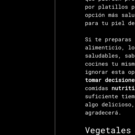
por platillos p
opción más salu
para tu piel de
Si te preparas 
alimenticio, lo
saludables, sab
cocines tu mism
ignorar esta op
tomar decisione
comidas 
nutriti
suficiente tiem
algo delicioso,
agradecerá.
Vegetales