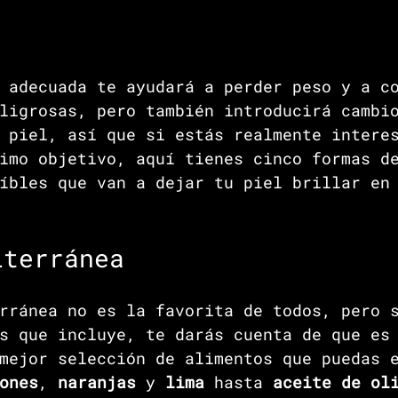
 adecuada te ayudará a perder peso y a c
ligrosas, pero también introducirá cambi
 piel, así que si estás realmente intere
imo objetivo, aquí tienes cinco formas d
íbles que van a dejar tu piel brillar en
iterránea
rránea no es la favorita de todos, pero 
s que incluye, te darás cuenta de que es
mejor selección de alimentos que puedas 
ones
, 
naranjas 
y 
lima 
hasta 
aceite de ol