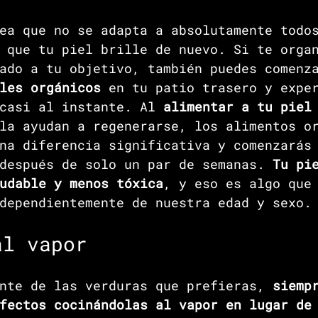
ea que no se adapta a absolutamente todo
 que tu piel brille de nuevo. Si te orga
ado a tu objetivo, también puedes comenz
les orgánicos
 en tu patio trasero y expe
casi al instante. Al 
alimentar a tu piel
la ayudan a regenerarse, los alimentos o
na diferencia significativa y comenzarás
después de solo un par de semanas. 
Tu pi
udable y menos tóxica
, y eso es algo que
dependientemente de nuestra edad y sexo.
al vapor
nte de las verduras que prefieras,
 siemp
fectos cocinándolas al vapor en lugar de