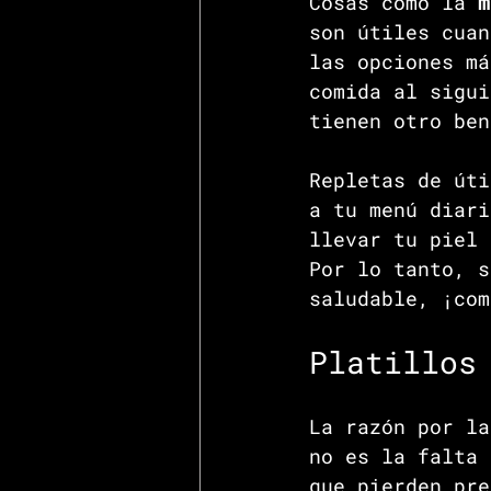
Cosas como la 
m
son útiles cuan
las opciones má
comida al sigui
tienen otro ben
Repletas de úti
a tu menú diari
llevar tu piel 
Por lo tanto, s
saludable, ¡com
Platillos
La razón por la
no es la falta 
que pierden pre