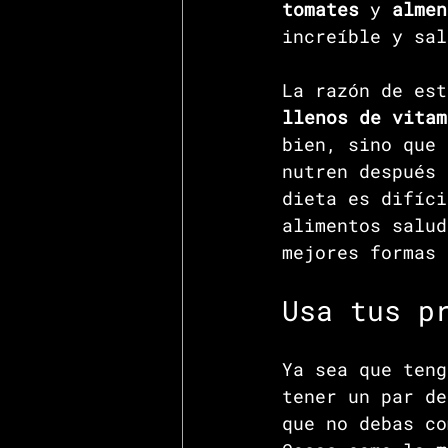
tomates 
y 
almen
increíble y sal
La razón de est
llenos de vitam
bien, sino que 
nutren después 
dieta es difíci
alimentos salud
mejores formas 
Usa tus p
Ya sea que teng
tener un par de
que no debas co